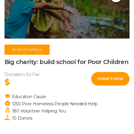
IN SOUTH AFRICA
Big charity: build school for Poor Children
Donation So Far:
DONATE NOW
$
Education Cause
1250 Poor Homeless People Needed Help.
 180 Volunteer Helping You.
10 Donor