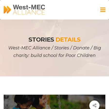
STORIES 
DETAILS
West-MEC Alliance
 / 
Storie
 / 
Donate
 / 
Big 
charity: build school for Poor Children