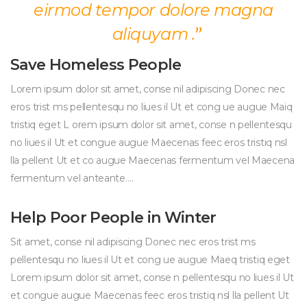
eirmod tempor dolore magna 
aliquyam .
Save Homeless People
Lorem ipsum dolor sit amet, conse nil adipiscing Donec nec 
eros trist ms pellentesqu no liues il Ut et cong ue augue Maiq 
tristiq eget L orem ipsum dolor sit amet, conse n pellentesqu 
no liues il Ut et congue augue Maecenas feec eros tristiq nsl 
lla pellent Ut et co augue Maecenas fermentum vel Maecena 
fermentum vel anteante….
Help Poor People in Winter
Sit amet, conse nil adipiscing Donec nec eros trist ms 
pellentesqu no liues il Ut et cong ue augue Maeq tristiq eget 
Lorem ipsum dolor sit amet, conse n pellentesqu no liues il Ut 
et congue augue Maecenas feec eros tristiq nsl lla pellent Ut 