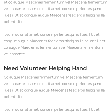
et co augue Maecenas fermen tum vel Maecena fermentum 
vel anteante ipsum dolor sit amet, conse n pellentesqu no 
liues il Ut et congue augue Maecenas feec ero s tristiq nsl lla 
pellent Ut et
ipsum dolor sit amet, conse n pellentesqu no liues il Ut et 
congue augue Maecenas feec eros tristiq nsl lla pellent Ut et 
co augue Maec enas fermentum vel Maecena fermentum 
vel anteante
Need Volunteer Helping Hand
Co augue Maecenas fermentum vel Maecena fermentum 
vel anteante ipsum dolor sit amet, conse n pellentesqu no 
liues il Ut et cong ue augue Maecenas feec eros tristiq nsl lla 
pellent Ut et
ipsum dolor sit amet, conse n pellentesqu no liues il Ut et 